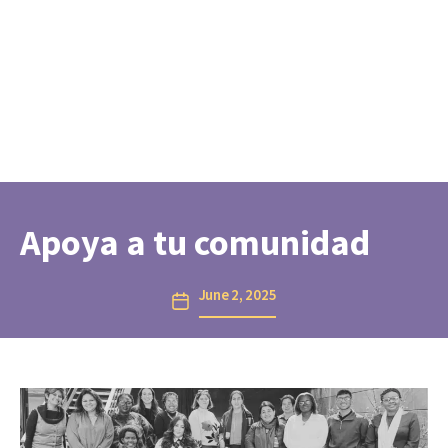
Apoya a tu comunidad
June 2, 2025
Post
date