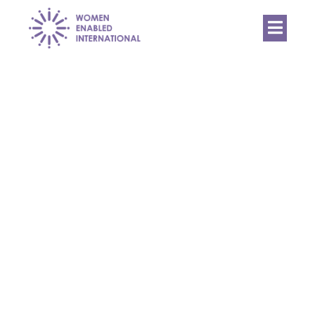
Women
Enabled
International